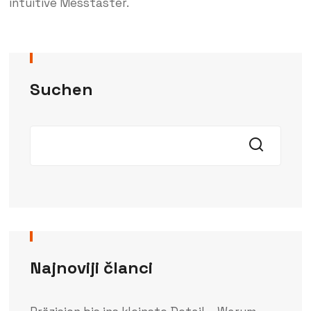
intuitive Messtaster.
Suchen
Najnoviji članci