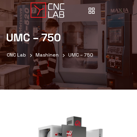
UMC – 750
CNC Lab
Mashinen
UMC – 750