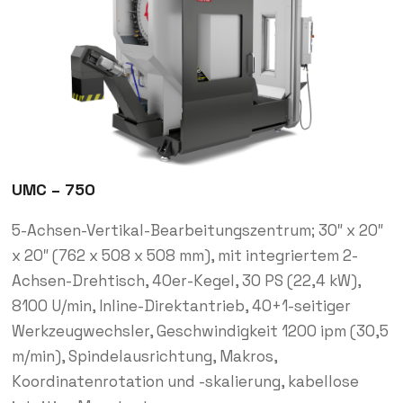
UMC – 750
5-Achsen-Vertikal-Bearbeitungszentrum; 30″ x 20″
x 20″ (762 x 508 x 508 mm), mit integriertem 2-
Achsen-Drehtisch, 40er-Kegel, 30 PS (22,4 kW),
8100 U/min, Inline-Direktantrieb, 40+1-seitiger
Werkzeugwechsler, Geschwindigkeit 1200 ipm (30,5
m/min), Spindelausrichtung, Makros,
Koordinatenrotation und -skalierung, kabellose