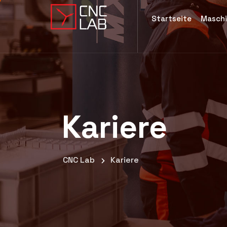
Startseite
Masch
Kariere
CNC Lab
Kariere