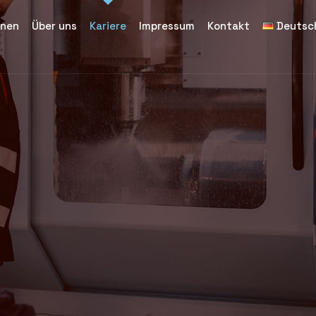
inen
Über uns
Kariere
Impressum
Kontakt
Deutsc