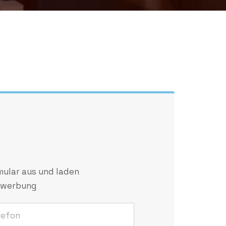
s
mular aus und laden
Bewerbung